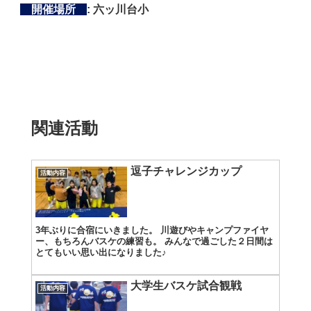
開催場所
: 六ッ川台小
関連活動
逗子チャレンジカップ
活動内容
3年ぶりに合宿にいきました。 川遊びやキャンプファイヤ
ー、もちろんバスケの練習も。 みんなで過ごした２日間は
とてもいい思い出になりました♪
大学生バスケ試合観戦
活動内容