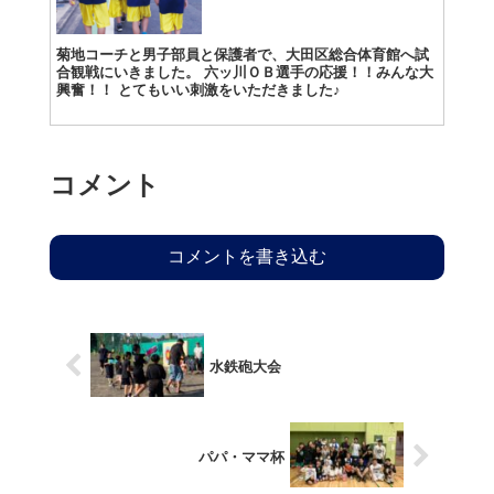
菊地コーチと男子部員と保護者で、大田区総合体育館へ試
合観戦にいきました。 六ッ川ＯＢ選手の応援！！みんな大
興奮！！ とてもいい刺激をいただきました♪
コメント
コメントを書き込む
水鉄砲大会
パパ・ママ杯